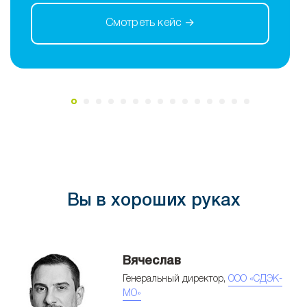
Смотреть кейс →
Вы в хороших руках
Вячеслав
а,
Генеральный директор,
ООО «СДЭК-
»
МО»