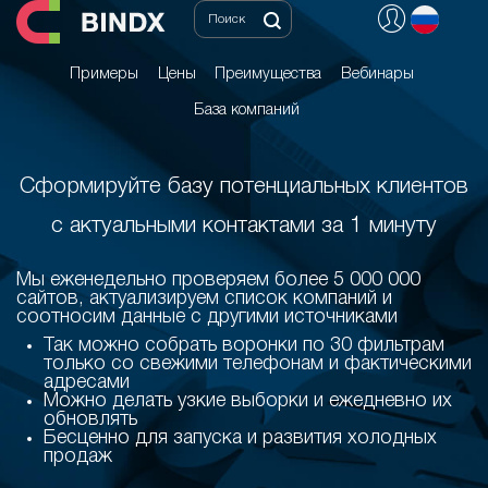
Примеры
Цены
Преимущества
Вебинары
База компаний
Примеры
Цены
Преимущества
Вебинары
База компаний
Сформируйте базу потенциальных клиентов
с актуальными контактами за 1 минуту
Мы еженедельно проверяем более 5 000 000
сайтов, актуализируем список компаний и
соотносим данные с другими источниками
Так можно собрать воронки по 30 фильтрам
только со свежими телефонам и фактическими
адресами
Можно делать узкие выборки и ежедневно их
обновлять
Бесценно для запуска и развития холодных
продаж