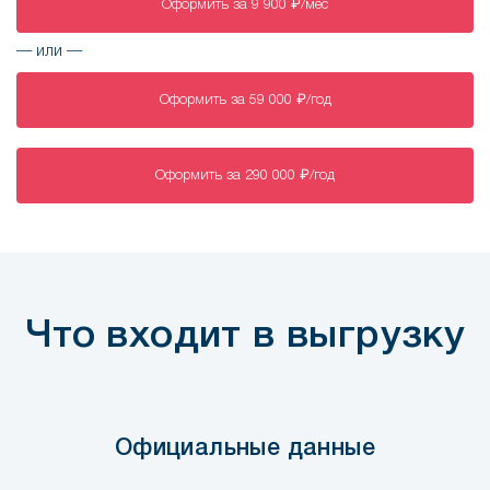
Оформить
за
9 900
₽
/мес
— или —
Оформить
за
59 000
₽
/год
Оформить
за
290 000
₽
/год
Что входит в выгрузку
Официальные данные