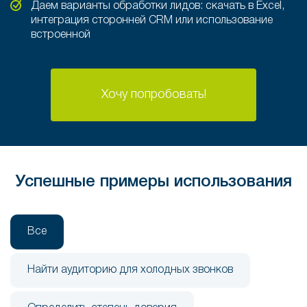
Даем варианты обработки лидов: скачать в Excel,
интеграция сторонней CRM или использование
встроенной
Хочу попробовать!
Успешные примеры использования
Все
Найти аудиторию для холодных звонков